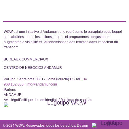
WOW est une initiative d’Andamur ; elle représente le parapluie sous lequel
sont abritées toutes les actions, projets et programmes conçus pour
augmenter la visibilité et l’autonomisation des femmes dans le secteur du
transport.
BUREAUX COMMERCIAUX
CENTRO DE NEGOCIOS ANDAMUR
Pol. Ind. Saprelorca 30817 Lorca (Murcia) ES Tel
+34
968 102 000
·
info@andamur.com
Parlons
ANDAMUR
Avis légal
Politique de confidentialité
Politique de cookies
© 2024 WOW. Reservados todos los derechos. Design