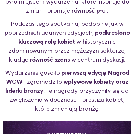
było miejscem wydarzenia, które inspiruje do
zmian i promuje
równość płci
.
Podczas tego spotkania, podobnie jak w
poprzednich udanych edycjach,
podkreślono
kluczową rolę kobiet
w historycznie
zdominowanym przez mężczyzn sektorze,
kładąc
równość szans
w centrum dyskusji.
Wydarzenie gościło
pierwszą edycję Nagród
WOW
i zgromadziło
wpływowe kobiety oraz
liderki branży
. Te nagrody przyczyniły się do
zwiększenia widoczności i prestiżu kobiet,
które zmieniają branżę.