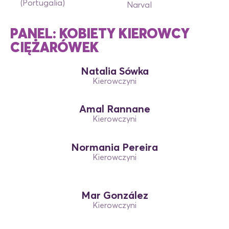
(Portugalia)
Narval
PANEL: KOBIETY KIEROWCY
CIĘŻARÓWEK
Natalia Sówka
Kierowczyni
Amal Rannane
Kierowczyni
Normania Pereira
Kierowczyni
Mar González
Kierowczyni