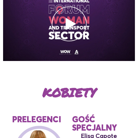
KOBIETY
PRELEGENCI
GOŚĆ
SPECJALNY
Elisa Capote​