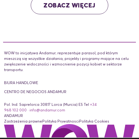
ZOBACZ WIĘCEJ
WOW to inicjatywa Andamur; reprezentuje parasol, pod którym
mieszczą się wszystkie działania, projekty i programy mające na celu
zwiększenie widoczności i wzmocnienie pozycji kobiet w sektorze
transportu.
BIURA HANDLOWE
CENTRO DE NEGOCIOS ANDAMUR
Pol. Ind. Saprelorca 30817 Lorca (Murcia) ES Tel
+34
968 102 000
·
info@andamur.com
ANDAMUR
Zastrzeżenia prawne
Polityka Prywatnosci
Polityka Cookies