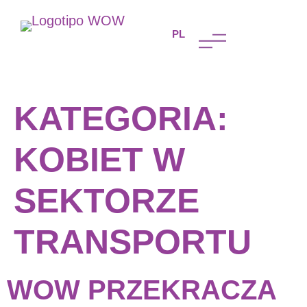
PT
PL
FR
KATEGORIA:
KOBIET W
SEKTORZE
TRANSPORTU
WOW PRZEKRACZA