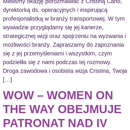
Mieliśmy okazję porozmawiać z Cristiną Cano,
dyrektorką ds. operacyjnych i inspirującą
profesjonalistką w branży transportowej. W tym
wywiadzie przyglądamy się jej karierze,
strategicznej wizji oraz spojrzeniu na wyzwania i
możliwości branży. Zapraszamy do zapoznania
się z jej przemyśleniami i wszystkim, czym
podzieliła się z nami podczas tej rozmowy.
Droga zawodowa i osobista wizja Cristina, Twoja
[…]
WOW – WOMEN ON
THE WAY OBEJMUJE
PATRONAT NAD IV