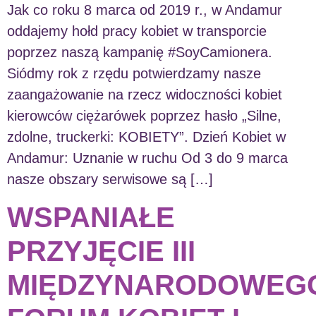
Jak co roku 8 marca od 2019 r., w Andamur
oddajemy hołd pracy kobiet w transporcie
poprzez naszą kampanię #SoyCamionera.
Siódmy rok z rzędu potwierdzamy nasze
zaangażowanie na rzecz widoczności kobiet
kierowców ciężarówek poprzez hasło „Silne,
zdolne, truckerki: KOBIETY”. Dzień Kobiet w
Andamur: Uznanie w ruchu Od 3 do 9 marca
nasze obszary serwisowe są […]
WSPANIAŁE
PRZYJĘCIE III
MIĘDZYNARODOWEG