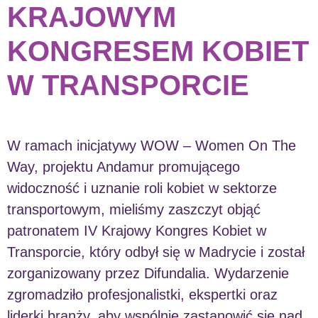
KRAJOWYM
KONGRESEM KOBIET
W TRANSPORCIE
W ramach inicjatywy WOW – Women On The
Way, projektu Andamur promującego
widoczność i uznanie roli kobiet w sektorze
transportowym, mieliśmy zaszczyt objąć
patronatem IV Krajowy Kongres Kobiet w
Transporcie, który odbył się w Madrycie i został
zorganizowany przez Difundalia. Wydarzenie
zgromadziło profesjonalistki, ekspertki oraz
liderki branży, aby wspólnie zastanowić się nad