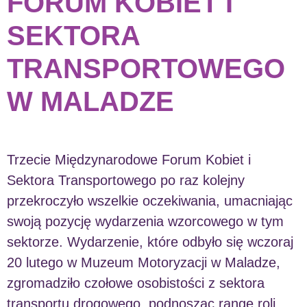
FORUM KOBIET I
SEKTORA
TRANSPORTOWEGO
W MALADZE
Trzecie Międzynarodowe Forum Kobiet i
Sektora Transportowego po raz kolejny
przekroczyło wszelkie oczekiwania, umacniając
swoją pozycję wydarzenia wzorcowego w tym
sektorze. Wydarzenie, które odbyło się wczoraj
20 lutego w Muzeum Motoryzacji w Maladze,
zgromadziło czołowe osobistości z sektora
transportu drogowego, podnosząc rangę roli