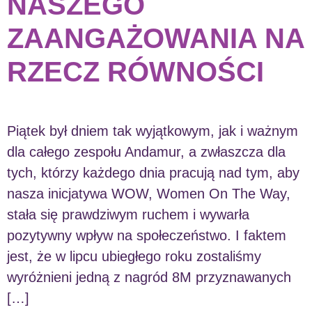
NASZEGO
ZAANGAŻOWANIA NA
RZECZ RÓWNOŚCI
Piątek był dniem tak wyjątkowym, jak i ważnym
dla całego zespołu Andamur, a zwłaszcza dla
tych, którzy każdego dnia pracują nad tym, aby
nasza inicjatywa WOW, Women On The Way,
stała się prawdziwym ruchem i wywarła
pozytywny wpływ na społeczeństwo. I faktem
jest, że w lipcu ubiegłego roku zostaliśmy
wyróżnieni jedną z nagród 8M przyznawanych
[…]