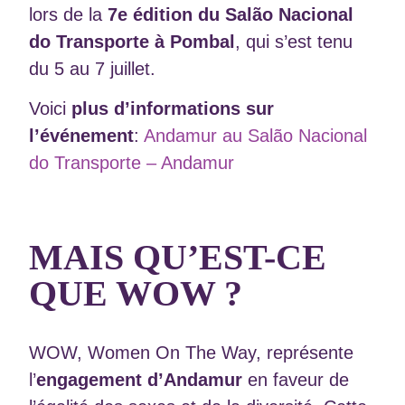
lors de la
7e édition du Salão Nacional
do Transporte à Pombal
, qui s’est tenu
du 5 au 7 juillet.
Voici
plus d’informations sur
l’événement
:
Andamur au Salão Nacional
do Transporte – Andamur
MAIS QU’EST-CE
QUE WOW ?
WOW, Women On The Way, représente
l’
engagement d’Andamur
en faveur de