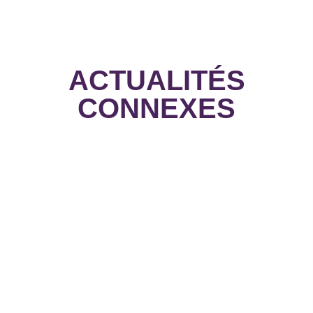
ACTUALITÉS
CONNEXES
16 juin,
2026